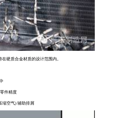
持在硬质合金材质的设计范围内。
中
保零件精度
缩空气) 辅助排屑