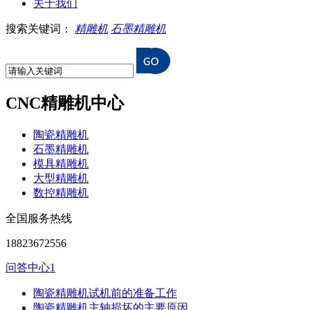
关于我们
搜索关键词：
精雕机
石墨精雕机
CNC精雕机中心
陶瓷精雕机
石墨精雕机
模具精雕机
大型精雕机
数控精雕机
全国服务热线
18823672556
问答中心1
陶瓷精雕机试机前的准备工作
陶瓷精雕机主轴损坏的主要原因