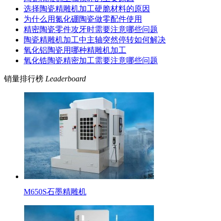
选择陶瓷精雕机加工硬脆材料的原因
为什么用氮化硼陶瓷做零配件使用
精密陶瓷零件攻牙时需要注意哪些问题
陶瓷精雕机加工中主轴突然停转如何解决
氧化铝陶瓷用哪种精雕机加工
氧化锆陶瓷精密加工需要注意哪些问题
销量排行榜
Leaderboard
M650S石墨精雕机