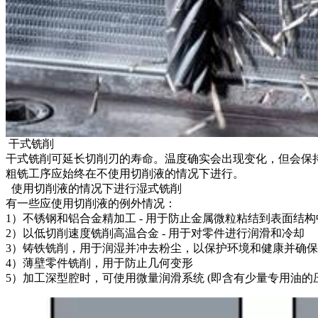
干式铣削
干式铣削可延长切削刃的寿命。温度确实会出现变化，但会保
粗铣工序应始终在不使用切削液的情况下进行。
使用切削液的情况下进行湿式铣削
有一些应使用切削液的例外情况：
1）不锈钢和铝合金精加工 - 用于防止金属微粒粘结到表面结构
2）以低切削速度铣削高温合金 - 用于对零件进行润滑和冷却
3）铸铁铣削，用于润湿并冲去粉尘，以保护环境和健康并确
4）薄壁零件铣削，用于防止几何变形
5）加工深型腔时，可使用微量润滑系统 (即含有少量专用油的压