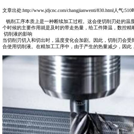
文章出处:http://www.jdjcnc.com/changjianwenti/830.html
人气:510
铣削工序本质上是一种断续加工过程。这会使切削刃处的温度在高
个时候的主要作用就是及时的带走热量，给工件降温，数控精
切削液的影响
当切削刃切入和切出时，温度变化会加剧。因此，切削刃会受
合使用切削液。在精加工工序中，由于产生的热量减少，因此