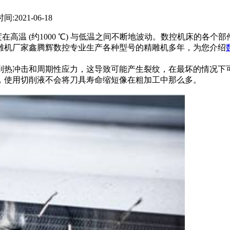
时间:2021-06-18
温 (约1000 ℃) 与低温之间不断地波动。数控机床的各
雕机厂家鑫腾辉数控专业生产各种型号的精雕机多年，为您介绍
到热冲击和周期性应力，这导致可能产生裂纹，在最坏的情况下
，使用切削液不会将刀具寿命缩短像在粗加工中那么多。