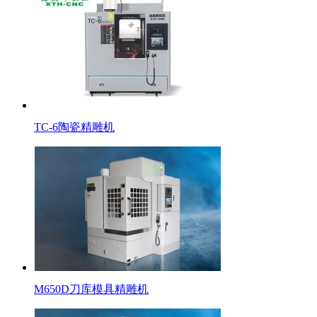
TC-6陶瓷精雕机
M650D刀库模具精雕机