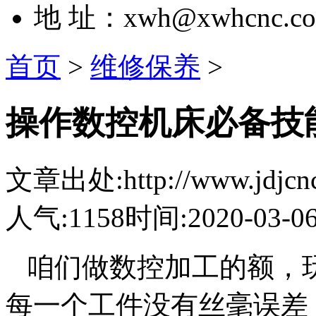
地 址：xwh@xwhcnc.c
首页
>
维修保养
>
操作数控机床必备技
文章出处:http://www.jdjcnc.
人气:1158
时间:2020-03-0
咱们做数控加工的额，
每一个工件没有丝毫误差