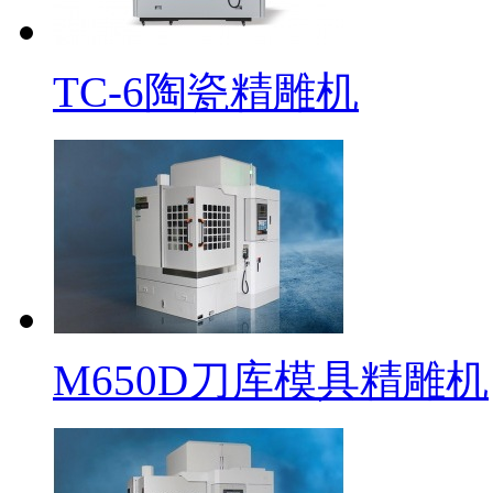
TC-6陶瓷精雕机
M650D刀库模具精雕机