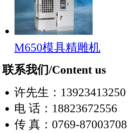
M650模具精雕机
联系我们/Content us
许先生：13923413250
电 话：18823672556
传 真：0769-87003708