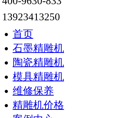
400-9630-833
13923413250
首页
石墨精雕机
陶瓷精雕机
模具精雕机
维修保养
精雕机价格