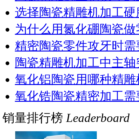
选择陶瓷精雕机加工硬
为什么用氮化硼陶瓷做
精密陶瓷零件攻牙时需
陶瓷精雕机加工中主轴
氧化铝陶瓷用哪种精雕
氧化锆陶瓷精密加工需
销量排行榜
Leaderboard