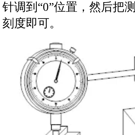
针调到“0”位置，然后把
刻度即可。