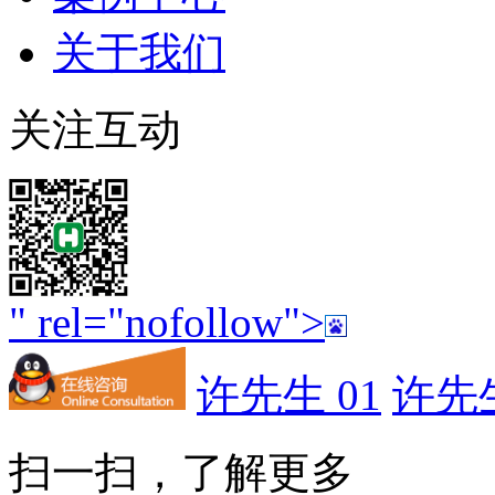
关于我们
关注互动
" rel="nofollow">
许先生 01
许先生
扫一扫，了解更多