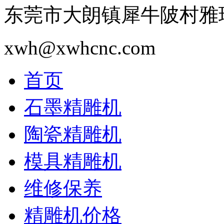
东莞市大朗镇犀牛陂村雅瑶
xwh@xwhcnc.com
首页
石墨精雕机
陶瓷精雕机
模具精雕机
维修保养
精雕机价格