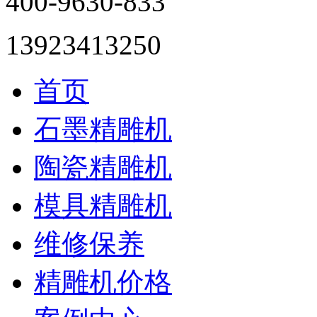
400-9630-833
13923413250
首页
石墨精雕机
陶瓷精雕机
模具精雕机
维修保养
精雕机价格