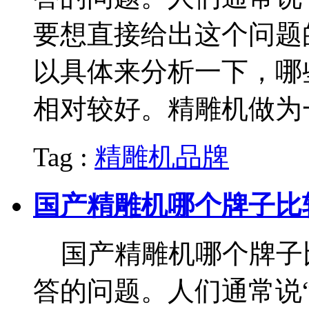
要想直接给出这个问题
以具体来分析一下，哪
相对较好。精雕机做为
Tag :
精雕机品牌
国产精雕机哪个牌子比
国产精雕机哪个牌子
答的问题。人们通常说