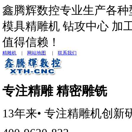
鑫腾辉数控专业生产各种
模具精雕机 钻攻中心 加
值得信赖！
精雕机
|
网站地图
|
联系我们
专注精雕 精密雕铣
13年来
• 专注
精雕机
创新