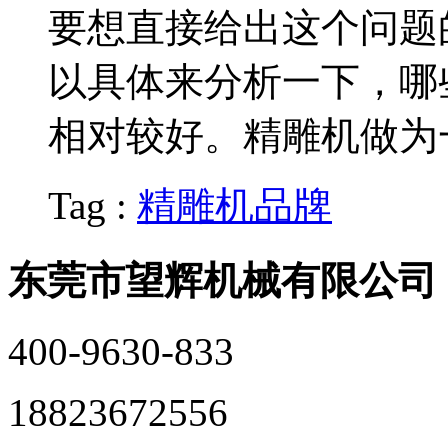
要想直接给出这个问题
以具体来分析一下，哪
相对较好。精雕机做为
Tag :
精雕机品牌
东莞市望辉机械有限公司
400-9630-833
18823672556