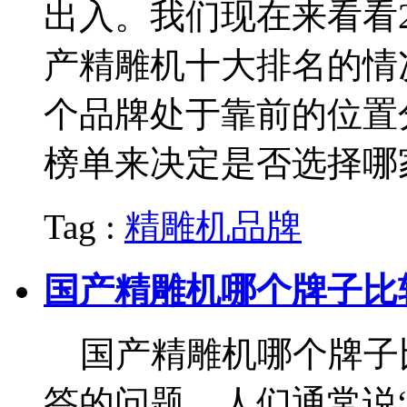
出入。我们现在来看看2
产精雕机十大排名的情
个品牌处于靠前的位置
榜单来决定是否选择哪
Tag :
精雕机品牌
国产精雕机哪个牌子比
国产精雕机哪个牌子
答的问题。人们通常说