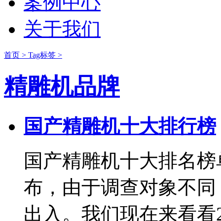
案例中心
关于我们
首页 >
Tag标签 >
精雕机品牌
国产精雕机十大排行榜
国产精雕机十大排名榜
布，由于调查对象不同
出入。我们现在来看看2