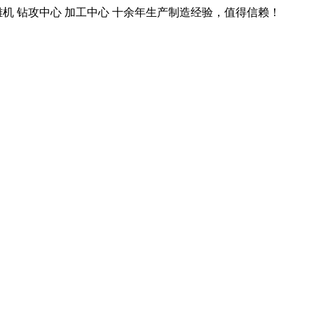
雕机 钻攻中心 加工中心 十余年生产制造经验，值得信赖！