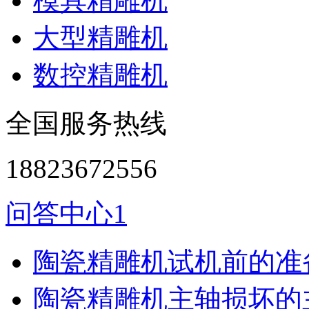
模具精雕机
大型精雕机
数控精雕机
全国服务热线
18823672556
问答中心1
陶瓷精雕机试机前的准
陶瓷精雕机主轴损坏的