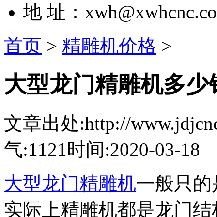
地 址：xwh@xwhcnc.c
首页
>
精雕机价格
>
大型龙门精雕机多少
文章出处:http://www.jdjcnc.c
气:1121
时间:2020-03-18
大型龙门精雕机
一般只的
实际上精雕机都是龙门结