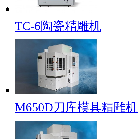
TC-6陶瓷精雕机
M650D刀库模具精雕机