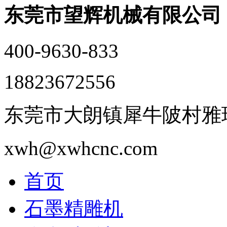
东莞市望辉机械有限公司
400-9630-833
18823672556
东莞市大朗镇犀牛陂村雅瑶
xwh@xwhcnc.com
首页
石墨精雕机