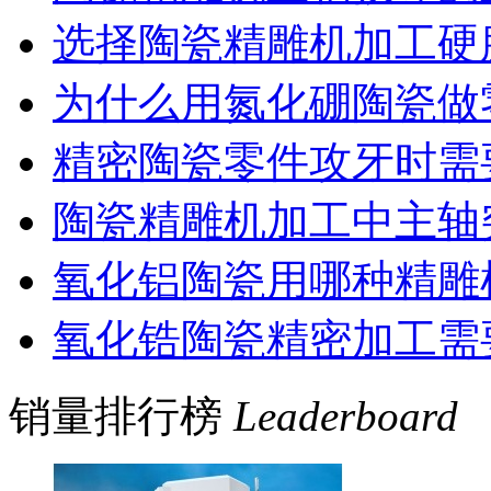
选择陶瓷精雕机加工硬
为什么用氮化硼陶瓷做
精密陶瓷零件攻牙时需
陶瓷精雕机加工中主轴
氧化铝陶瓷用哪种精雕
氧化锆陶瓷精密加工需
销量排行榜
Leaderboard