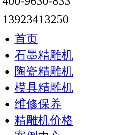
400-9630-833
13923413250
首页
石墨精雕机
陶瓷精雕机
模具精雕机
维修保养
精雕机价格