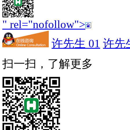
" rel="nofollow">
许先生 01
许先生
扫一扫，了解更多