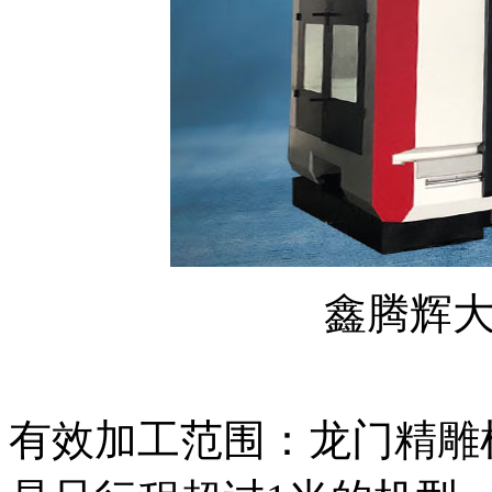
鑫腾辉
有效加工范围：龙门精雕