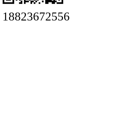
18823672556