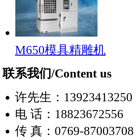
M650模具精雕机
联系我们/Content us
许先生：13923413250
电 话：18823672556
传 真：0769-87003708