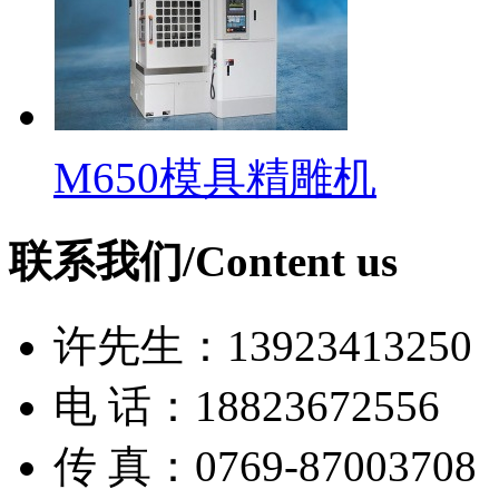
M650模具精雕机
联系我们/Content us
许先生：13923413250
电 话：18823672556
传 真：0769-87003708