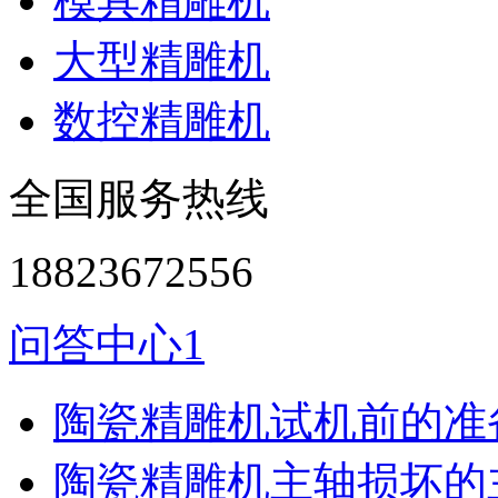
模具精雕机
大型精雕机
数控精雕机
全国服务热线
18823672556
问答中心1
陶瓷精雕机试机前的准
陶瓷精雕机主轴损坏的