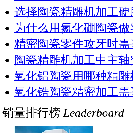
选择陶瓷精雕机加工硬
为什么用氮化硼陶瓷做
精密陶瓷零件攻牙时需
陶瓷精雕机加工中主轴
氧化铝陶瓷用哪种精雕
氧化锆陶瓷精密加工需
销量排行榜
Leaderboard