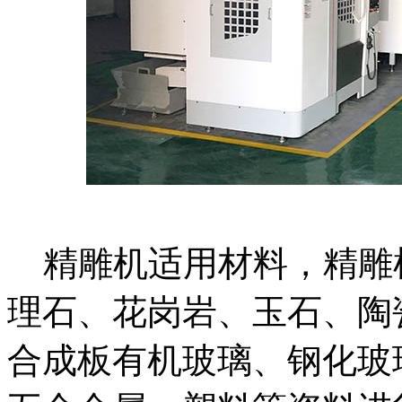
精雕机适用材料，精雕
理石、花岗岩、玉石、陶
合成板有机玻璃、钢化玻