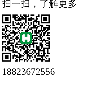
扫一扫，了解更多
18823672556