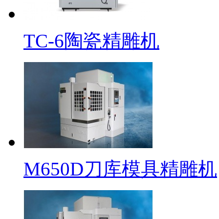
TC-6陶瓷精雕机
M650D刀库模具精雕机