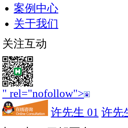
案例中心
关于我们
关注互动
" rel="nofollow">
许先生 01
许先生