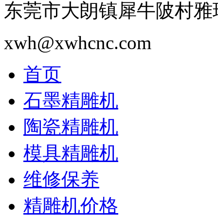
东莞市大朗镇犀牛陂村雅瑶
xwh@xwhcnc.com
首页
石墨精雕机
陶瓷精雕机
模具精雕机
维修保养
精雕机价格