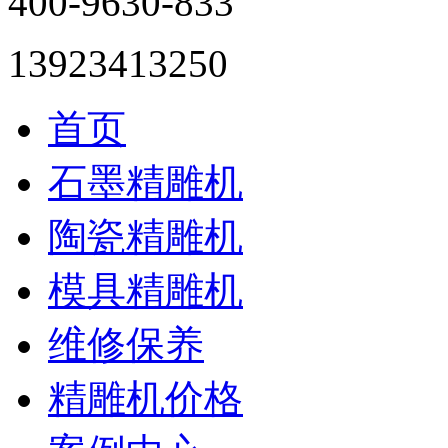
400-9630-833
13923413250
首页
石墨精雕机
陶瓷精雕机
模具精雕机
维修保养
精雕机价格