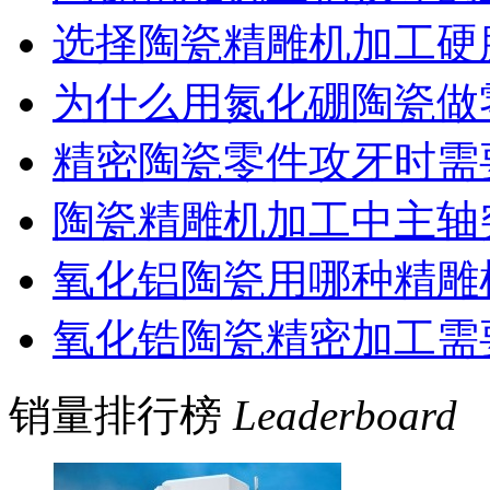
选择陶瓷精雕机加工硬
为什么用氮化硼陶瓷做
精密陶瓷零件攻牙时需
陶瓷精雕机加工中主轴
氧化铝陶瓷用哪种精雕
氧化锆陶瓷精密加工需
销量排行榜
Leaderboard