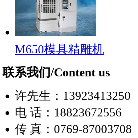
M650模具精雕机
联系我们/Content us
许先生：13923413250
电 话：18823672556
传 真：0769-87003708