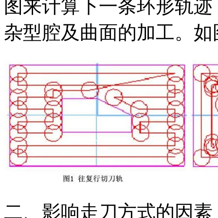
图来计算下一条环形轨迹
杂型腔及曲面的加工。如图
二、影响走刀方式的因素