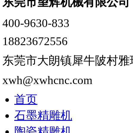
东莞市望辉机械有限公司
400-9630-833
18823672556
东莞市大朗镇犀牛陂村雅瑶
xwh@xwhcnc.com
首页
石墨精雕机
陶瓷精雕机