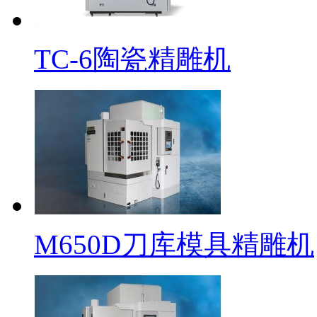
TC-6陶瓷精雕机
M650D刀库模具精雕机