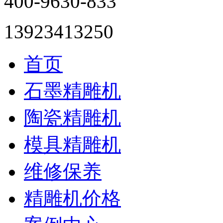
400-9630-833
13923413250
首页
石墨精雕机
陶瓷精雕机
模具精雕机
维修保养
精雕机价格