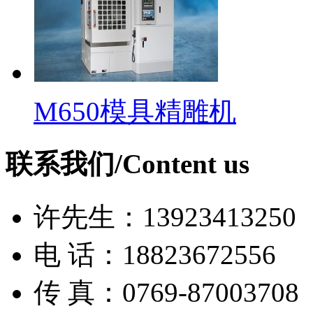
M650模具精雕机
联系我们/Content us
许先生：13923413250
电 话：18823672556
传 真：0769-87003708