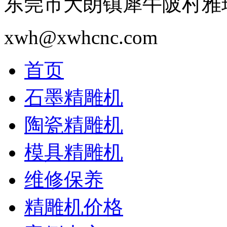
东莞市大朗镇犀牛陂村雅瑶
xwh@xwhcnc.com
首页
石墨精雕机
陶瓷精雕机
模具精雕机
维修保养
精雕机价格