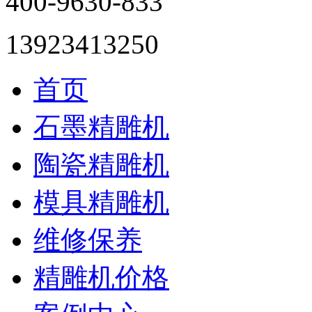
400-9630-833
13923413250
首页
石墨精雕机
陶瓷精雕机
模具精雕机
维修保养
精雕机价格