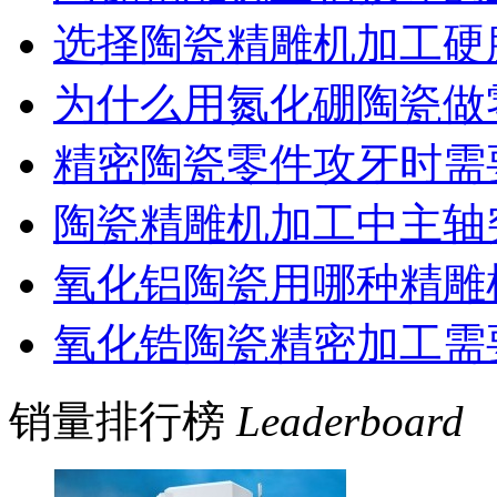
选择陶瓷精雕机加工硬
为什么用氮化硼陶瓷做
精密陶瓷零件攻牙时需
陶瓷精雕机加工中主轴
氧化铝陶瓷用哪种精雕
氧化锆陶瓷精密加工需
销量排行榜
Leaderboard