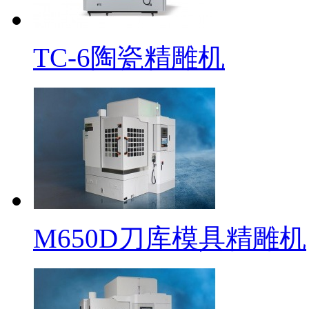
TC-6陶瓷精雕机
M650D刀库模具精雕机