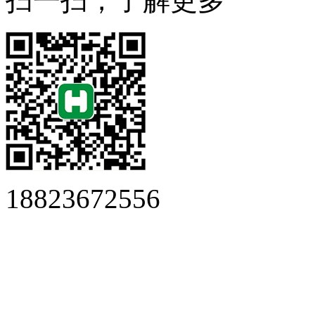
扫一扫，了解更多
18823672556