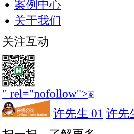
案例中心
关于我们
关注互动
" rel="nofollow">
许先生 01
许先生