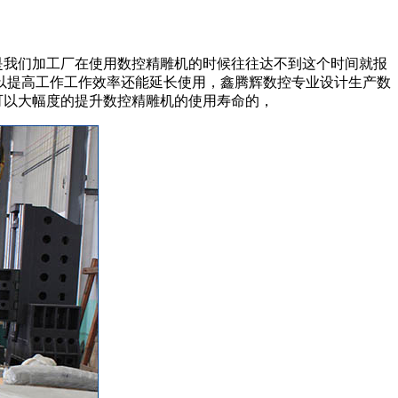
是我们加工厂在使用数控精雕机的时候往往达不到这个时间就报
以提高工作工作效率还能延长使用，鑫腾辉数控专业设计生产数
可以大幅度的提升数控精雕机的使用寿命的，