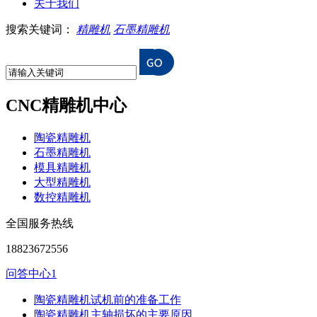
关于我们
搜索关键词：
精雕机
石墨精雕机
CNC精雕机中心
陶瓷精雕机
石墨精雕机
模具精雕机
大型精雕机
数控精雕机
全国服务热线
18823672556
问答中心1
陶瓷精雕机试机前的准备工作
陶瓷精雕机主轴损坏的主要原因