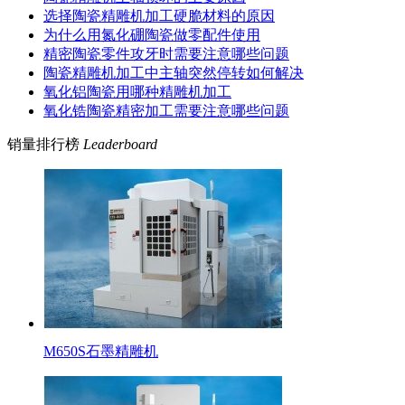
选择陶瓷精雕机加工硬脆材料的原因
为什么用氮化硼陶瓷做零配件使用
精密陶瓷零件攻牙时需要注意哪些问题
陶瓷精雕机加工中主轴突然停转如何解决
氧化铝陶瓷用哪种精雕机加工
氧化锆陶瓷精密加工需要注意哪些问题
销量排行榜
Leaderboard
M650S石墨精雕机