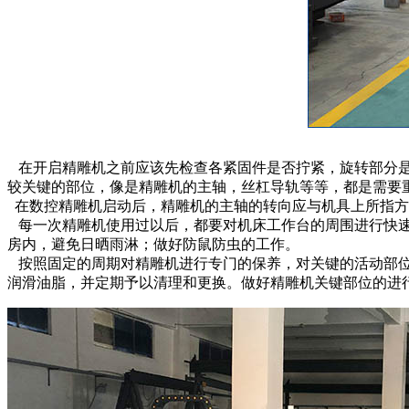
在开启精雕机之前应该先检查各紧固件是否拧紧，旋转部分是
较关键的部位，像是精雕机的主轴，丝杠导轨等等，都是需要
在数控精雕机启动后，精雕机的主轴的转向应与机具上所指方
每一次精雕机使用过以后，都要对机床工作台的周围进行快速
房内，避免日晒雨淋；做好防鼠防虫的工作。
按照固定的周期对精雕机进行专门的保养，对关键的活动部位
润滑油脂，并定期予以清理和更换。做好精雕机关键部位的进