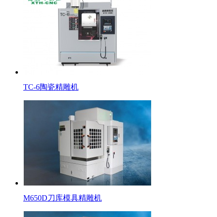
TC-6陶瓷精雕机
M650D刀库模具精雕机