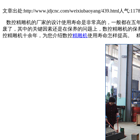
文章出处:http://www.jdjcnc.com/weixiubaoyang/439.html
人气:117
数控精雕机的厂家的设计使用寿命是非常高的，一般都在五年
废了，其中的关键因素还是在保养的问题上，数控精雕机的保
控精雕机十余年，为您介绍数控
精雕机
使用寿命怎样提高。 