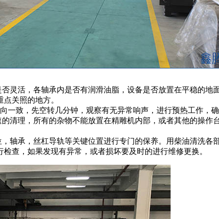
否灵活，各轴承内是否有润滑油脂，设备是否放置在平稳的地
重点关照的地方。
向一致，先空转几分钟，观察有无异常响声，进行预热工作，确
的清理，所有的杂物不能放置在精雕机内部，或者其他的操作
，轴承，丝杠导轨等关键位置进行专门的保养。用柴油清洗各
行检查，如果发现有异常，或者损坏要及时的进行维修更换。