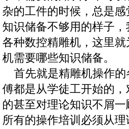
杂的工件的时候，总是感
知识储备不够用的样子，
各种数控精雕机，这里就
机需要哪些知识储备。
首先就是精雕机操作的
傅都是从学徒工开始的，
的甚至对理论知识不屑一
所有的操作培训必须从理