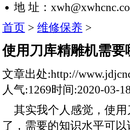
地 址：xwh@xwhcnc.c
首页
>
维修保养
>
使用刀库精雕机需要
文章出处:http://www.jdjcnc.
人气:1269
时间:2020-03-1
其实我个人感觉，使用
了，需要的知识水平可以