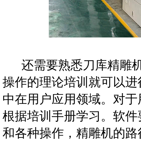
还需要熟悉刀库精雕机
操作的理论培训就可以进
中在用户应用领域。对于
根据培训手册学习。软件
和各种操作，精雕机的路