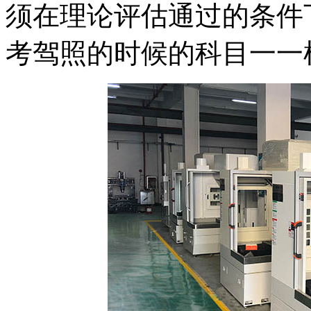
须在理论评估通过的条件
考驾照的时候的科目一一