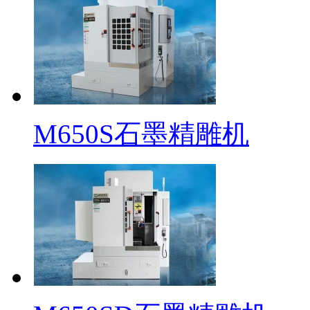
M650S石墨精雕机