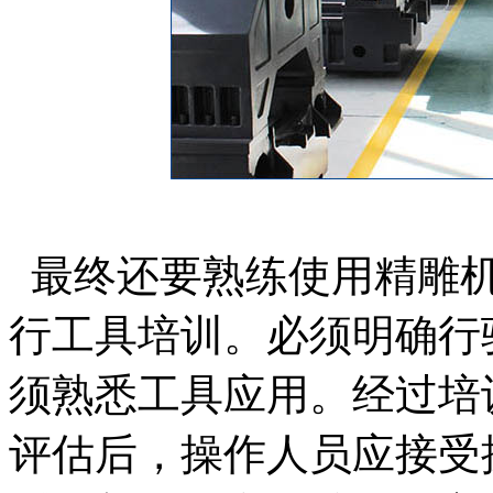
最终还要熟练使用精雕机
行工具培训。必须明确行
须熟悉工具应用。经过培
评估后，操作人员应接受