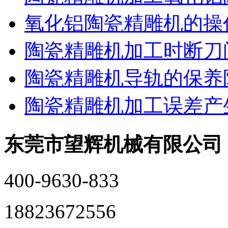
氧化铝陶瓷精雕机的操
陶瓷精雕机加工时断刀
陶瓷精雕机导轨的保养
陶瓷精雕机加工误差产
东莞市望辉机械有限公司
400-9630-833
18823672556