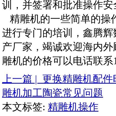
训，并签署和批准操作安
精雕机的一些简单的操
进行专门的培训，鑫腾辉
产厂家，竭诚欢迎海内外
雕机的价格可以电话联系139 
上一篇 | 更换精雕机配
雕机加工陶瓷常见问题
本文标签:
精雕机操作