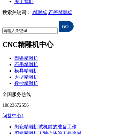
关于我们
搜索关键词：
精雕机
石墨精雕机
CNC精雕机中心
陶瓷精雕机
石墨精雕机
模具精雕机
大型精雕机
数控精雕机
全国服务热线
18823672556
问答中心1
陶瓷精雕机试机前的准备工作
陶瓷精雕机主轴损坏的主要原因