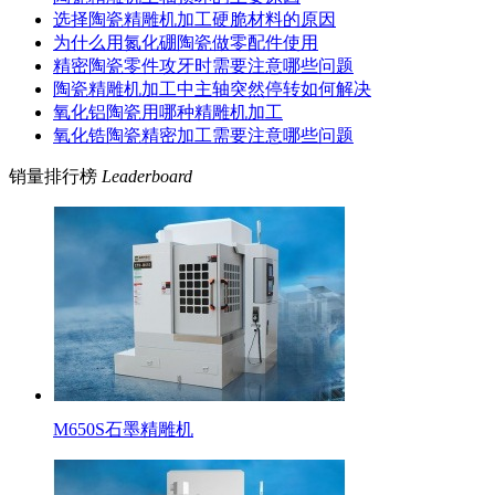
选择陶瓷精雕机加工硬脆材料的原因
为什么用氮化硼陶瓷做零配件使用
精密陶瓷零件攻牙时需要注意哪些问题
陶瓷精雕机加工中主轴突然停转如何解决
氧化铝陶瓷用哪种精雕机加工
氧化锆陶瓷精密加工需要注意哪些问题
销量排行榜
Leaderboard
M650S石墨精雕机