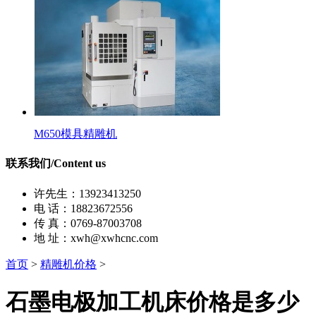
M650模具精雕机
联系我们/Content us
许先生：13923413250
电 话：18823672556
传 真：0769-87003708
地 址：xwh@xwhcnc.com
首页
>
精雕机价格
>
石墨电极加工机床价格是多少