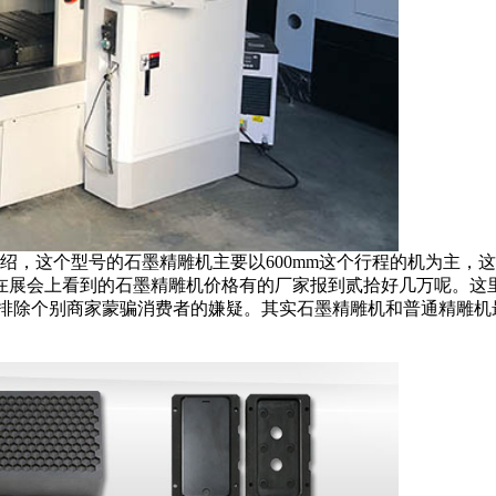
，这个型号的石墨精雕机主要以600mm这个行程的机为主，这个
在展会上看到的石墨精雕机价格有的厂家报到贰拾好几万呢。这
不排除个别商家蒙骗消费者的嫌疑。其实石墨精雕机和普通精雕机