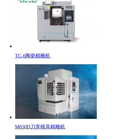
TC-6陶瓷精雕机
M650D刀库模具精雕机