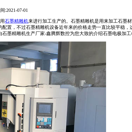
间:2021-07-01
用
石墨精雕机
来进行加工生产的。石墨精雕机是用来加工石墨材
的配置，不过石墨精雕机设备近年来的价格走势一直比较平稳，
由石墨精雕机生产厂家-鑫腾辉数控为您大致的介绍石墨电极加工