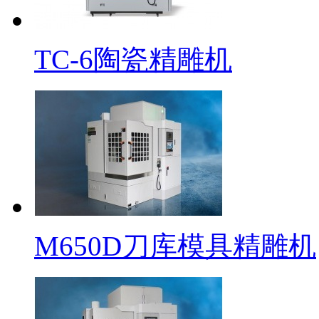
TC-6陶瓷精雕机
M650D刀库模具精雕机