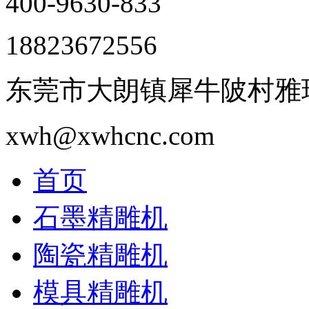
400-9630-833
18823672556
东莞市大朗镇犀牛陂村雅瑶
xwh@xwhcnc.com
首页
石墨精雕机
陶瓷精雕机
模具精雕机