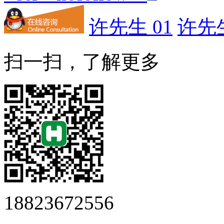
许先生 01
许先生
扫一扫，了解更多
18823672556