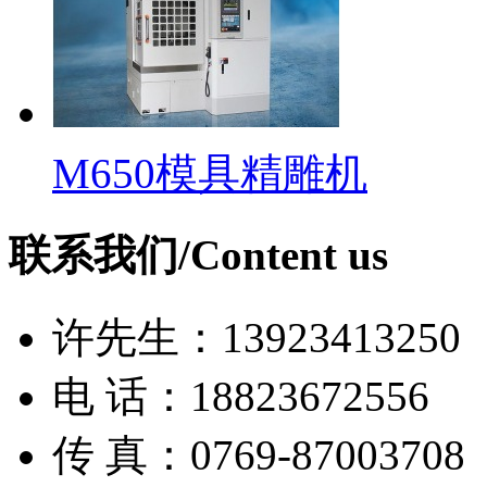
M650模具精雕机
联系我们/Content us
许先生：13923413250
电 话：18823672556
传 真：0769-87003708