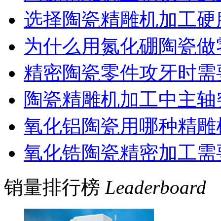
选择陶瓷精雕机加工硬
为什么用氮化硼陶瓷做
精密陶瓷零件攻牙时需
陶瓷精雕机加工中主轴
氧化铝陶瓷用哪种精雕
氧化锆陶瓷精密加工需
销量排行榜
Leaderboard