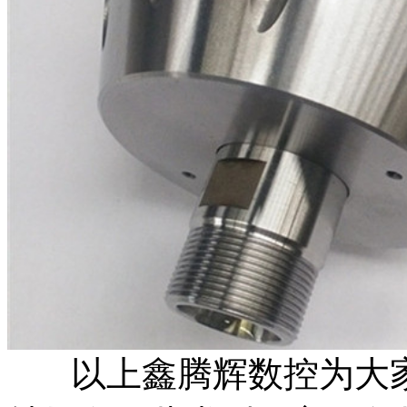
以上鑫腾辉数控为大家