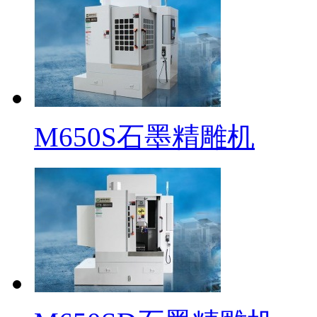
M650S石墨精雕机