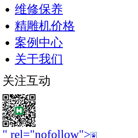
维修保养
精雕机价格
案例中心
关于我们
关注互动
" rel="nofollow">