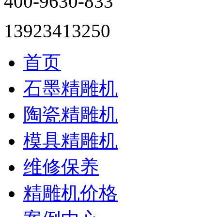
400-9630-833
13923413250
首页
石墨精雕机
陶瓷精雕机
模具精雕机
维修保养
精雕机价格