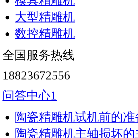
模具精雕机
大型精雕机
数控精雕机
全国服务热线
18823672556
问答中心1
陶瓷精雕机试机前的准
陶瓷精雕机主轴损坏的