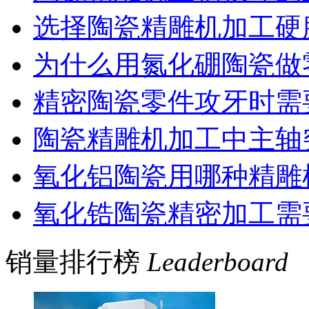
选择陶瓷精雕机加工硬
为什么用氮化硼陶瓷做
精密陶瓷零件攻牙时需
陶瓷精雕机加工中主轴
氧化铝陶瓷用哪种精雕
氧化锆陶瓷精密加工需
销量排行榜
Leaderboard