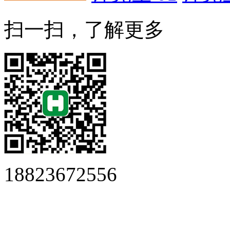
扫一扫，了解更多
18823672556