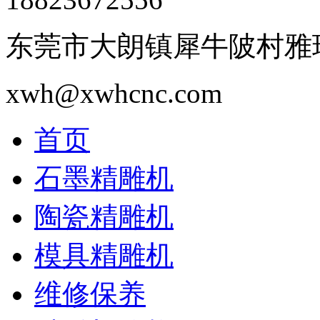
东莞市大朗镇犀牛陂村雅瑶
xwh@xwhcnc.com
首页
石墨精雕机
陶瓷精雕机
模具精雕机
维修保养