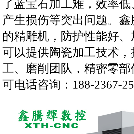
了蓝宝石加工难，效率低
产生损伤等突出问题。鑫
的精雕机，防护性能好、
可以提供陶瓷加工技术，
工、磨削团队，精密零部
可电话咨询：188-2367-2