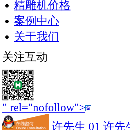
精雕机价格
案例中心
关于我们
关注互动
" rel="nofollow">
许先生 01
许先生