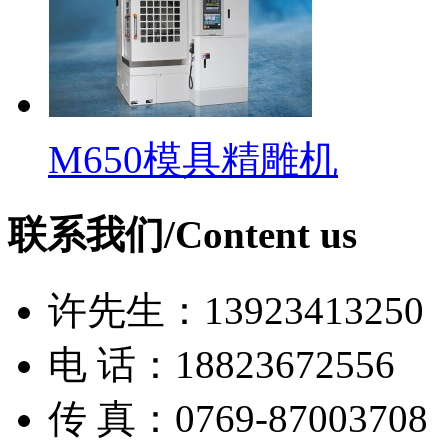
M650模具精雕机
联系我们/Content us
许先生：13923413250
电 话：18823672556
传 真：0769-87003708