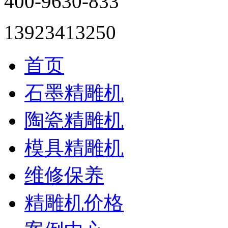
400-9630-833
13923413250
首页
石墨精雕机
陶瓷精雕机
模具精雕机
维修保养
精雕机价格