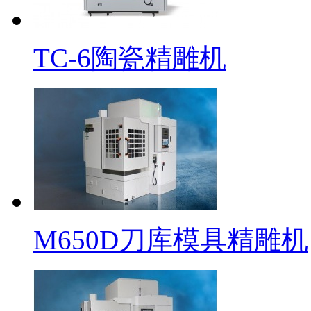
TC-6陶瓷精雕机
M650D刀库模具精雕机