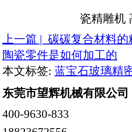
瓷精雕机
上一篇 | 碳碳复合材料
陶瓷零件是如何加工的
本文标签:
蓝宝石玻璃精
东莞市望辉机械有限公司
400-9630-833
18823672556