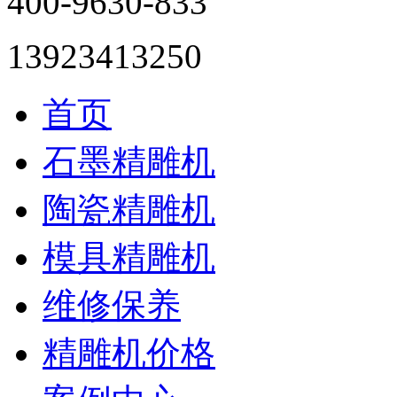
400-9630-833
13923413250
首页
石墨精雕机
陶瓷精雕机
模具精雕机
维修保养
精雕机价格