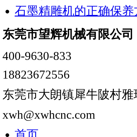
石墨精雕机的正确保养
东莞市望辉机械有限公司
400-9630-833
18823672556
东莞市大朗镇犀牛陂村雅瑶
xwh@xwhcnc.com
首页