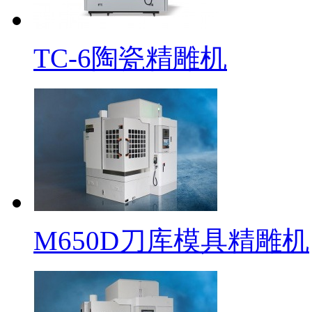
TC-6陶瓷精雕机
M650D刀库模具精雕机