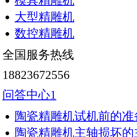
模具精雕机
大型精雕机
数控精雕机
全国服务热线
18823672556
问答中心1
陶瓷精雕机试机前的准
陶瓷精雕机主轴损坏的