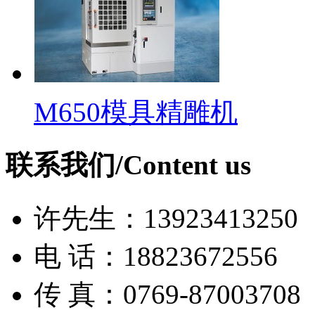
M650模具精雕机
联系我们/Content us
许先生：13923413250
电 话：18823672556
传 真：0769-87003708