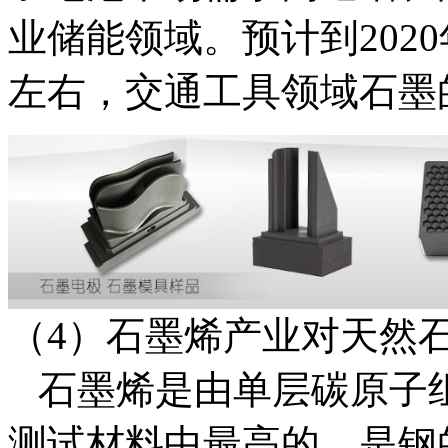
业储能领域。预计到202
左右，交通工具领域石墨的
（4）石墨烯产业对天然
石墨烯是由单层碳原子
测试材料中最高的，是钢