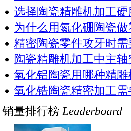
选择陶瓷精雕机加工硬
为什么用氮化硼陶瓷做
精密陶瓷零件攻牙时需
陶瓷精雕机加工中主轴
氧化铝陶瓷用哪种精雕
氧化锆陶瓷精密加工需
销量排行榜
Leaderboard