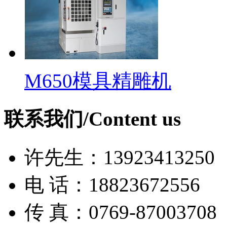
M650模具精雕机
联系我们/Content us
许先生：13923413250
电 话：18823672556
传 真：0769-87003708