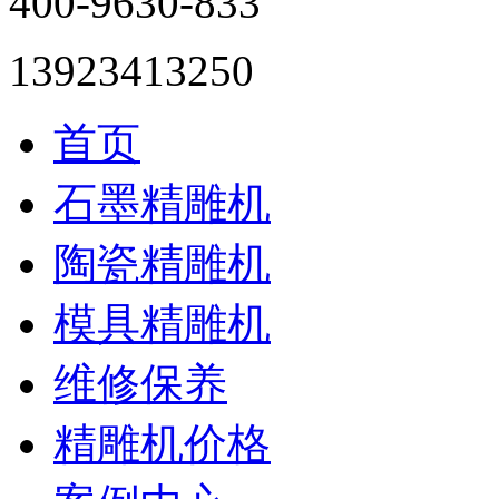
400-9630-833
13923413250
首页
石墨精雕机
陶瓷精雕机
模具精雕机
维修保养
精雕机价格