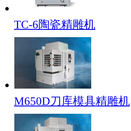
TC-6陶瓷精雕机
M650D刀库模具精雕机