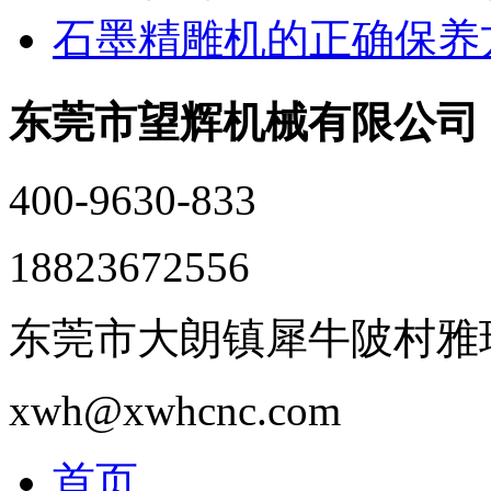
石墨精雕机的正确保养
东莞市望辉机械有限公司
400-9630-833
18823672556
东莞市大朗镇犀牛陂村雅瑶
xwh@xwhcnc.com
首页