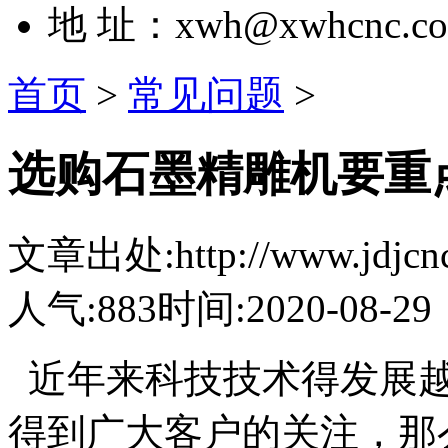
地 址：xwh@xwhcnc.c
首页
>
常见问题
>
选购石墨精雕机要重
文章出处:http://www.jdjcnc.
人气:883
时间:2020-08-29
近年来科技技术得发展越
得到广大客户的关注，那