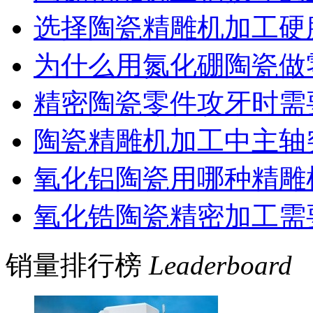
选择陶瓷精雕机加工硬
为什么用氮化硼陶瓷做
精密陶瓷零件攻牙时需
陶瓷精雕机加工中主轴
氧化铝陶瓷用哪种精雕
氧化锆陶瓷精密加工需
销量排行榜
Leaderboard