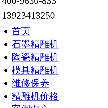
400-9630-833
13923413250
首页
石墨精雕机
陶瓷精雕机
模具精雕机
维修保养
精雕机价格