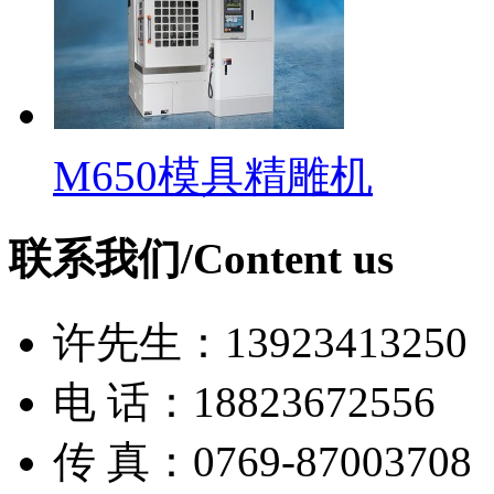
M650模具精雕机
联系我们/Content us
许先生：13923413250
电 话：18823672556
传 真：0769-87003708