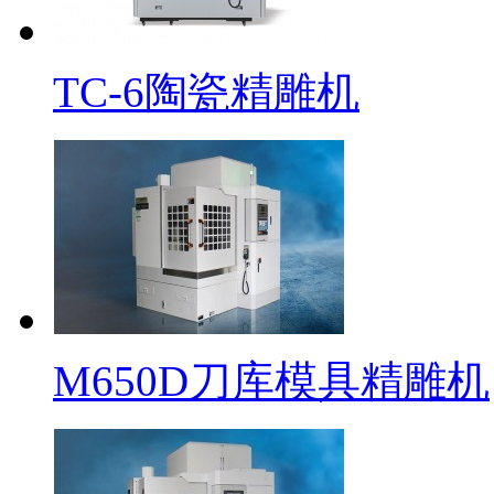
TC-6陶瓷精雕机
M650D刀库模具精雕机