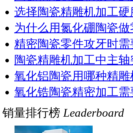
选择陶瓷精雕机加工硬
为什么用氮化硼陶瓷做
精密陶瓷零件攻牙时需
陶瓷精雕机加工中主轴
氧化铝陶瓷用哪种精雕
氧化锆陶瓷精密加工需
销量排行榜
Leaderboard