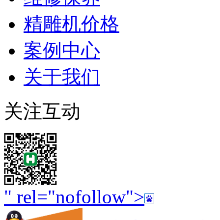
精雕机价格
案例中心
关于我们
关注互动
" rel="nofollow">