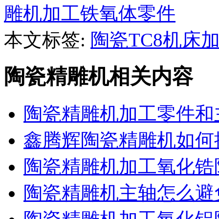
雕机加工铁氧体零件
本文标签:
陶瓷TC8机床
陶瓷精雕机相关内容
陶瓷精雕机加工零件和
鑫腾辉陶瓷精雕机如何
陶瓷精雕机加工氧化锆
陶瓷精雕机主轴怎么避