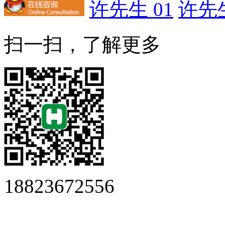
许先生 01
许先生
扫一扫，了解更多
18823672556