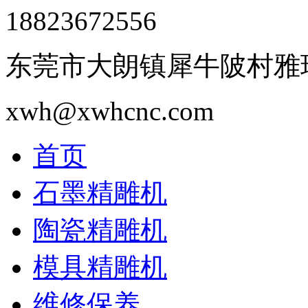
18823672556
东莞市大朗镇犀牛陂村雅瑶
xwh@xwhcnc.com
首页
石墨精雕机
陶瓷精雕机
模具精雕机
维修保养