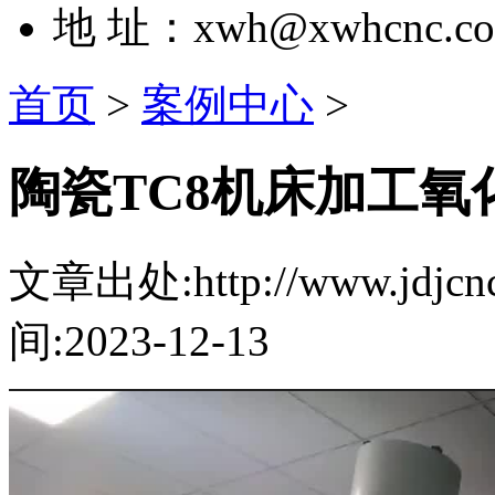
地 址：xwh@xwhcnc.c
首页
>
案例中心
>
陶瓷TC8机床加工氧
文章出处:http://www.jdjcnc.
间:2023-12-13