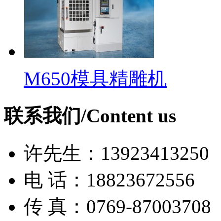
M650模具精雕机
联系我们/Content us
许先生：13923413250
电 话：18823672556
传 真：0769-87003708