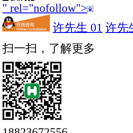
" rel="nofollow">
许先生 01
许先生
扫一扫，了解更多
18823672556