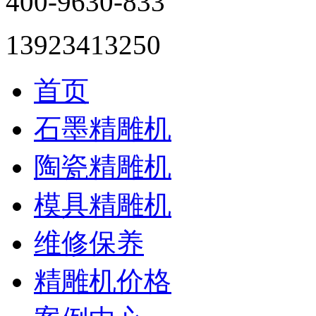
400-9630-833
13923413250
首页
石墨精雕机
陶瓷精雕机
模具精雕机
维修保养
精雕机价格