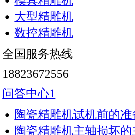
模具精雕机
大型精雕机
数控精雕机
全国服务热线
18823672556
问答中心1
陶瓷精雕机试机前的准
陶瓷精雕机主轴损坏的