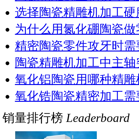
选择陶瓷精雕机加工硬
为什么用氮化硼陶瓷做
精密陶瓷零件攻牙时需
陶瓷精雕机加工中主轴
氧化铝陶瓷用哪种精雕
氧化锆陶瓷精密加工需
销量排行榜
Leaderboard