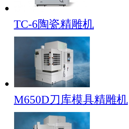
TC-6陶瓷精雕机
M650D刀库模具精雕机